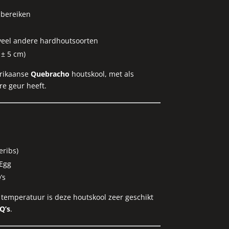
 bereiken
 veel andere hardhoutsoorten
 ± 5 cm)
erikaanse
Quebracho
houtskool, met als
re geur heeft.
eribs)
 Egg
’s
temperatuur is deze houtskool zeer geschikt
Q’s
.