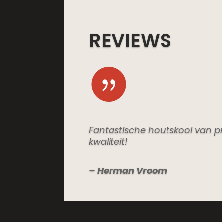
REVIEWS
Fantastische houtskool van p
kwaliteit!
– Herman Vroom