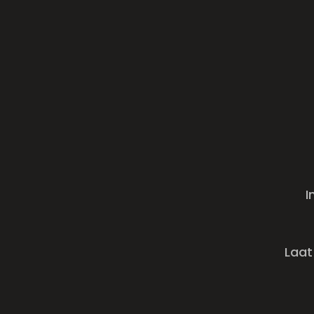
I
Laat