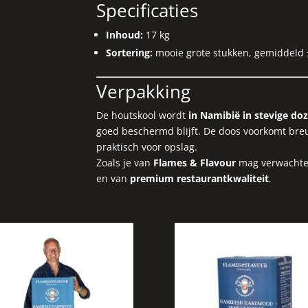
Specificaties
Inhoud:
17 kg
Sortering:
mooie grote stukken, gemiddeld 
Verpakking
De houtskool wordt
in Namibië in stevige do
goed beschermd blijft. De doos voorkomt bre
praktisch voor opslag.
Zoals je van
Flames & Flavour
mag verwachten
en van
premium restaurantkwaliteit
.