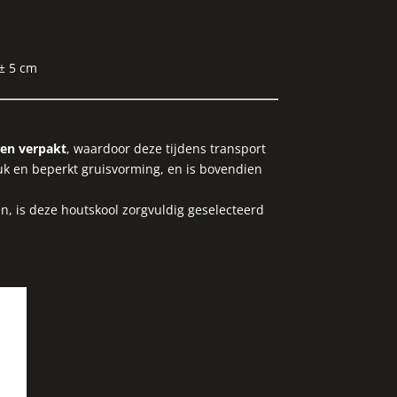
± 5 cm
zen verpakt
, waardoor deze tijdens transport
uk en beperkt gruisvorming, en is bovendien
, is deze houtskool zorgvuldig geselecteerd