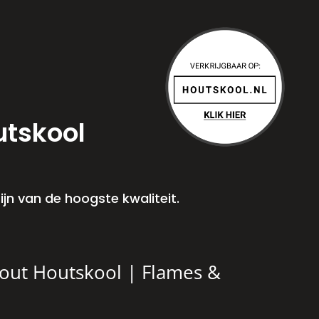
utskool
jn van de hoogste kwaliteit.
out Houtskool | Flames &