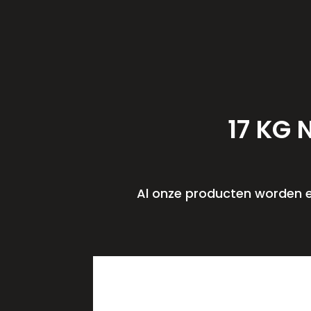
17 KG 
Al onze producten worden ex