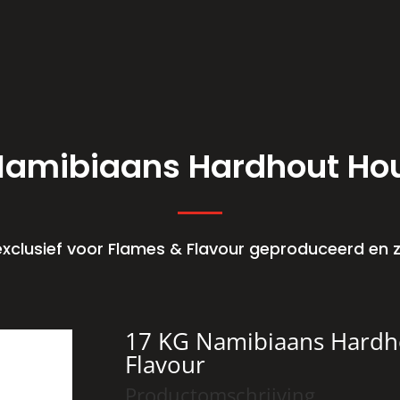
Namibiaans Hardhout Ho
clusief voor Flames & Flavour geproduceerd en zi
17 KG Namibiaans Hardh
Flavour
Productomschrijving