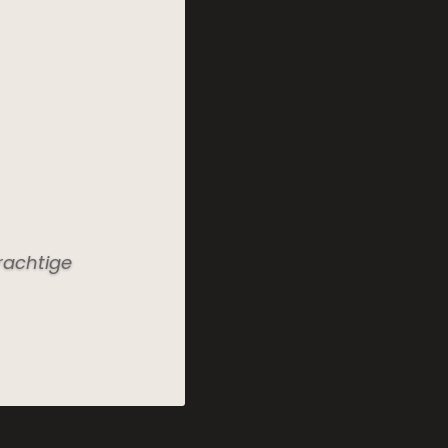
rachtige