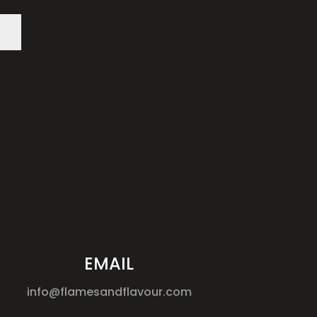
EMAIL
info@flamesandflavour.com